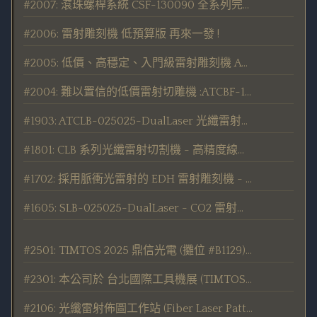
#2007: 滾珠螺桿系統 CSF-130090 全系列完整推出
#2006: 雷射雕刻機 低預算版 再來一發 !
#2005: 低價、高穩定、入門級雷射雕刻機 ATEBF-040030 發表
#2004: 難以置信的低價雷射切雕機 :ATCBF-130090-A
#1903: ATCLB-025025-DualLaser 光纖雷射切割、劃線、鑽孔機 (陶瓷基板、電路板專用) 發表
#1801: CLB 系列光纖雷射切割機 - 高精度線性馬達驅動 新發售
#1702: 採用脈衝光雷射的 EDH 雷射雕刻機 - 新發售
#1605: SLB-025025-DualLaser - CO2 雷射切割、劃線、鑽孔機 (陶瓷基板專用) 發表
#2501: TIMTOS 2025 鼎信光電 (攤位 #B1129) 展出 CSB-060060 光纖雷射切割機 及 WSB-030030 五軸雷射鎔接機
#2301: 本公司於 台北國際工具機展 (TIMTOS 2023) 展出 金屬雷射切割機 及 WSB-030030 五軸雷射鎔接機
#2106: 光纖雷射佈圖工作站 (Fiber Laser Patterning Workstation) - PTB 系列產品 接單宣告