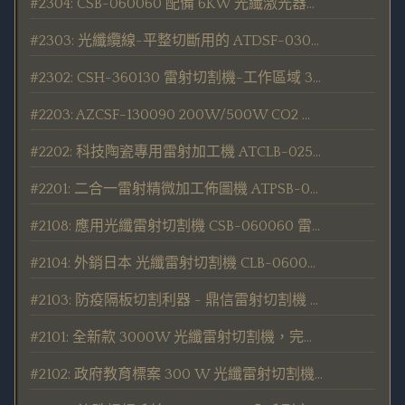
#2304: CSB-060060 配備 6KW 光纖激光器的光纖雷射切割機發表/交貨
#2303: 光纖纜線-平整切斷用的 ATDSF-030R 光纖線切割機 - 發表
#2302: CSH-360130 雷射切割機-工作區域 3600 X 1300 mm 的大型機種 發表/交貨
#2203: AZCSF-130090 200W/500W CO2 雷射切割機 (切割金屬/非金屬能通用) 發表
#2202: 科技陶瓷專用雷射加工機 ATCLB-025025 新上市
#2201: 二合一雷射精微加工佈圖機 ATPSB-030030 - 2in1 (Fiber & CO2) 新上市
#2108: 應用光纖雷射切割機 CSB-060060 雷射切割矽晶圓 及 藍寶石晶圓
#2104: 外銷日本 光纖雷射切割機 CLB-060060-M , 用戶安心滿意。
#2103: 防疫隔板切割利器 - 鼎信雷射切割機 CSH 系列大受好評 *Pro 級專業首選*
#2101: 全新款 3000W 光纖雷射切割機，完成驗收並送交客戶。
#2102: 政府教育標案 300 W 光纖雷射切割機，嚴選料件完整產證，PMC品質檢驗通過！