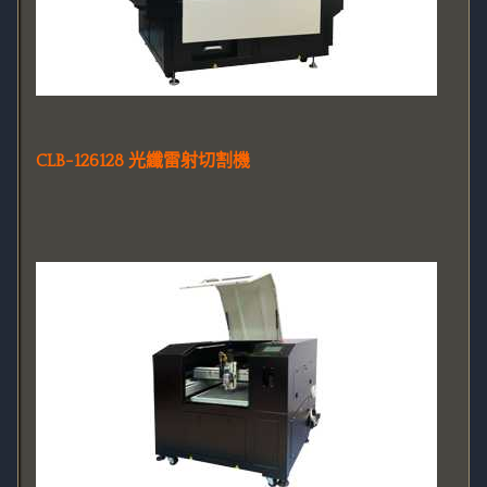
CLB-126128 光纖雷射切割機