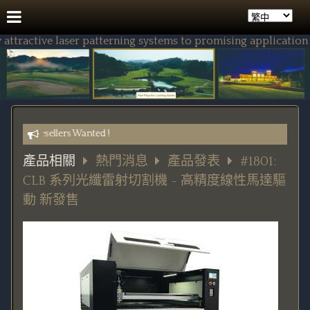
active laser patterning systems to promising application fie
le) Resellers Wanted !
產品相關
熱門消息
產品發表
#1801:
CLB 系列光纖雷射切割機 - 高精度線性馬達驅
動 新發售