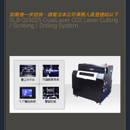
如需進一步諮詢，請電洽本公司業務人員暨連結以下 :
SLB-025025-DualLaser CO2 Laser Cutting 
/ Scribing / Drilling System