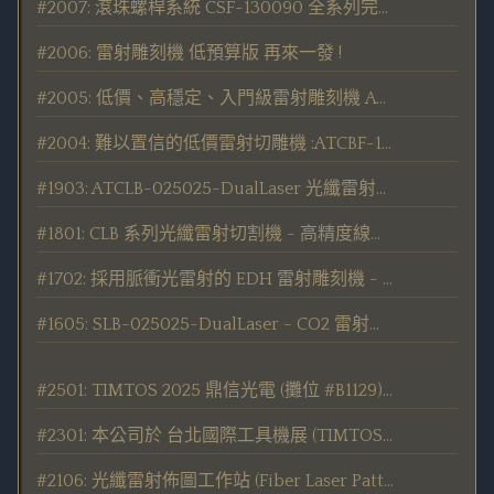
#2007: 滾珠螺桿系統 CSF-130090 全系列完整推出
#2006: 雷射雕刻機 低預算版 再來一發 !
#2005: 低價、高穩定、入門級雷射雕刻機 ATEBF-040030 發表
#2004: 難以置信的低價雷射切雕機 :ATCBF-130090-A
#1903: ATCLB-025025-DualLaser 光纖雷射切割、劃線、鑽孔機 (陶瓷基板、電路板專用) 發表
#1801: CLB 系列光纖雷射切割機 - 高精度線性馬達驅動 新發售
#1702: 採用脈衝光雷射的 EDH 雷射雕刻機 - 新發售
#1605: SLB-025025-DualLaser - CO2 雷射切割、劃線、鑽孔機 (陶瓷基板專用) 發表
#2501: TIMTOS 2025 鼎信光電 (攤位 #B1129) 展出 CSB-060060 光纖雷射切割機 及 WSB-030030 五軸雷射鎔接機
#2301: 本公司於 台北國際工具機展 (TIMTOS 2023) 展出 金屬雷射切割機 及 WSB-030030 五軸雷射鎔接機
#2106: 光纖雷射佈圖工作站 (Fiber Laser Patterning Workstation) - PTB 系列產品 接單宣告