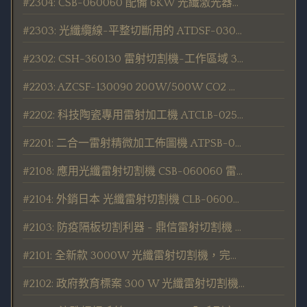
#2304: CSB-060060 配備 6KW 光纖激光器的光纖雷射切割機發表/交貨
#2303: 光纖纜線-平整切斷用的 ATDSF-030R 光纖線切割機 - 發表
#2302: CSH-360130 雷射切割機-工作區域 3600 X 1300 mm 的大型機種 發表/交貨
#2203: AZCSF-130090 200W/500W CO2 雷射切割機 (切割金屬/非金屬能通用) 發表
#2202: 科技陶瓷專用雷射加工機 ATCLB-025025 新上市
#2201: 二合一雷射精微加工佈圖機 ATPSB-030030 - 2in1 (Fiber & CO2) 新上市
#2108: 應用光纖雷射切割機 CSB-060060 雷射切割矽晶圓 及 藍寶石晶圓
#2104: 外銷日本 光纖雷射切割機 CLB-060060-M , 用戶安心滿意。
#2103: 防疫隔板切割利器 - 鼎信雷射切割機 CSH 系列大受好評 *Pro 級專業首選*
#2101: 全新款 3000W 光纖雷射切割機，完成驗收並送交客戶。
#2102: 政府教育標案 300 W 光纖雷射切割機，嚴選料件完整產證，PMC品質檢驗通過！