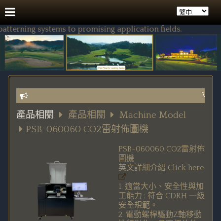
terning systems to promising application fields.
Worldwide
產品相關
產品相關
Machine Model
PSB-060060 CO2雷射佈圖機
PSB-060060 CO2雷射佈
圖機
英文詳細介紹
Click here
1. 適當大小、安全性與加
工能力 : 符合 CDRH 一級
安全規範。
2. 電動螺桿驅動Z軸移動