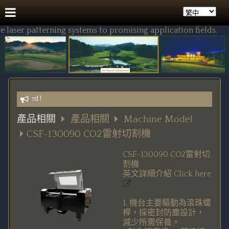
ser patterning systems to promising application fields.
s Wanted !
產品相關
產品相關
Machine Model
CSF-130090 CO2雷射切割機
CSF-130090 CO2雷射切
割機
英文詳細介紹
Click here
1. 機台主要驅動為滾珠螺
桿，採密封防塵設計，
減少所需保養。