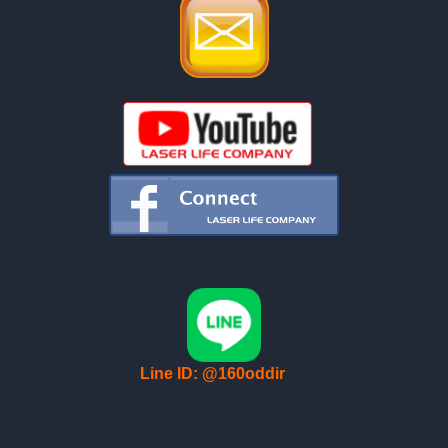
Line ID: @160oddir