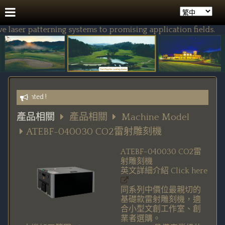
aser patterning systems to promising application fields.
ers Wanted !
產品相關
產品相關
Machine Model
ATEBF-040030 CO2雷射雕刻機
ATEBF-040030 CO2雷
射雕刻機
英文詳細介紹
Click here
同系列中價位最親切的
基礎款雷射雕刻機，適
合小型文創工作室、創
業者選購。