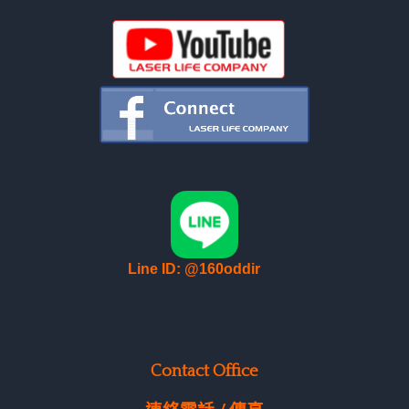
Line ID: @160oddir
Contact Office