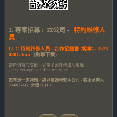
2. 專案招募 : 本公司 -
特約維修人
員
LLC 特約維修人員 - 合作協議書 (範本) - 2025
0801.docx
(點擊下載)
請於填寫完成後，以
電子郵件傳送到地址：
( servicetw@laserlife.com.tw )
。
如有進一步詢問，請以電話聯繫本公司 - 客服承辦人：
03-6027412 分機 5811。