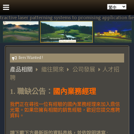
tive laser patterning systems to promising application fields
) Resellers Wanted !
產品相關
繼往開來
公司發展
人才招
聘
1. 職缺公告：
國內業務經理
我們正在尋找一位有經驗的國內業務經理來加入鼎信
光電。如果您擁有相關的銷售經驗，歡迎您提交應聘
資料。
請下載下方最新版的資料表格，並依說明填寫
: